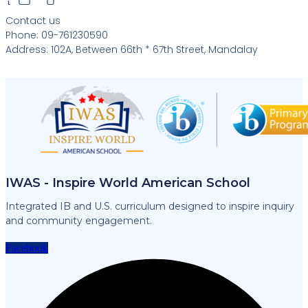
Contact us
Phone: 09-761230590
Address: 102A, Between 66th * 67th Street, Mandalay
IWAS - Inspire World American School
Integrated IB and U.S. curriculum designed to inspire inquiry
and community engagement.
Facebook