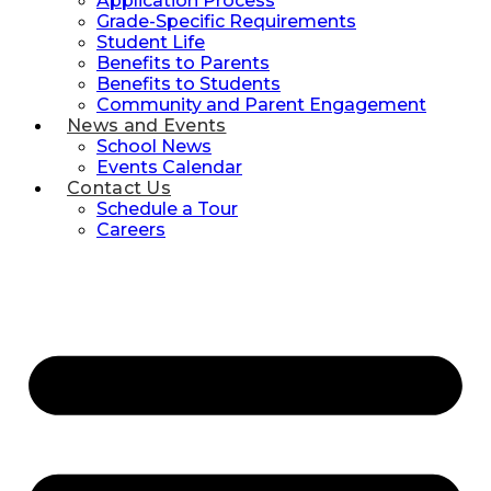
Application Process
Grade-Specific Requirements
Student Life
Benefits to Parents
Benefits to Students
Community and Parent Engagement
News and Events
School News
Events Calendar
Contact Us
Schedule a Tour
Careers