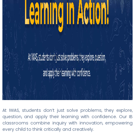
At IWAS, students don’t just solve problems, they explore,
question, and apply their learning with confidence. Our IB
classrooms combine inquiry with innovation, empowering
every child to think critically and creatively.