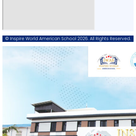
© Inspire World American School 2026. All Rights Reserved.