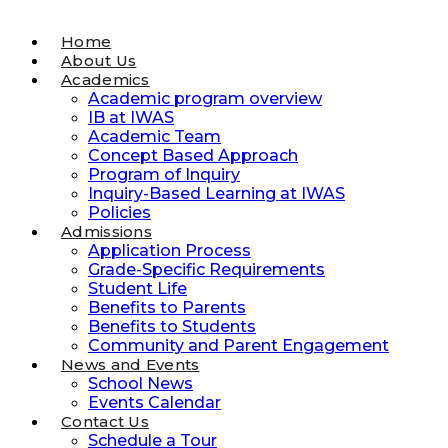
Home
About Us
Academics
Academic program overview
IB at IWAS
Academic Team
Concept Based Approach
Program of Inquiry
Inquiry-Based Learning at IWAS
Policies
Admissions
Application Process
Grade-Specific Requirements
Student Life
Benefits to Parents
Benefits to Students
Community and Parent Engagement
News and Events
School News
Events Calendar
Contact Us
Schedule a Tour