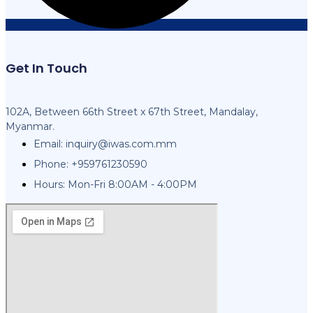
Get In Touch
102A, Between 66th Street x 67th Street, Mandalay,
Myanmar.
Email:
inquiry@iwas.com.mm
Phone: +959761230590
Hours: Mon-Fri 8:00AM - 4:00PM