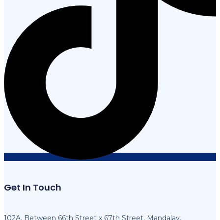
Get In Touch
102A, Between 66th Street x 67th Street, Mandalay,