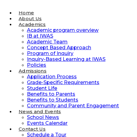
Home
About Us
Academics
Academic program overview
IB at IWAS
Academic Team
Concept Based Approach
Program of Inquiry
Inquiry-Based Learning at IWAS
Policies
Admissions
Application Process
Grade-Specific Requirements
Student Life
Benefits to Parents
Benefits to Students
Community and Parent Engagement
News and Events
School News
Events Calendar
Contact Us
Schedule a Tour