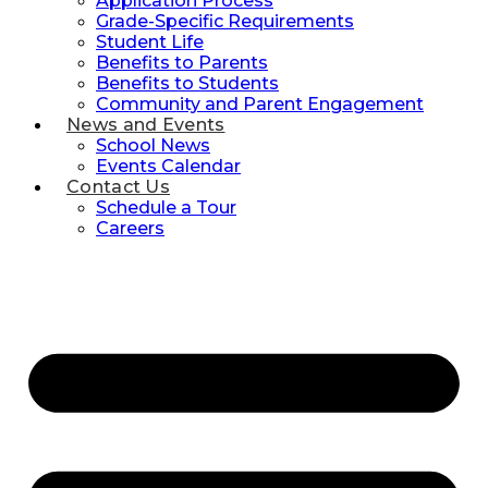
Application Process
Grade-Specific Requirements
Student Life
Benefits to Parents
Benefits to Students
Community and Parent Engagement
News and Events
School News
Events Calendar
Contact Us
Schedule a Tour
Careers