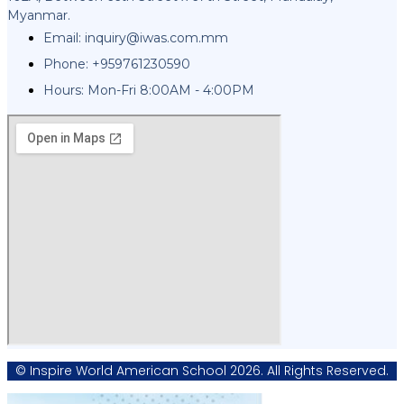
Myanmar.
Email:
inquiry@iwas.com.mm
Phone: +959761230590
Hours: Mon-Fri 8:00AM - 4:00PM
© Inspire World American School 2026. All Rights Reserved.