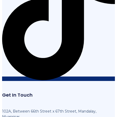
Get In Touch
102A, Between 66th Street x 67th Street, Mandalay,
Myanmar.