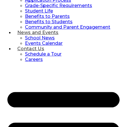
Application Process
Grade-Specific Requirements
Student Life
Benefits to Parents
Benefits to Students
Community and Parent Engagement
News and Events
School News
Events Calendar
Contact Us
Schedule a Tour
Careers