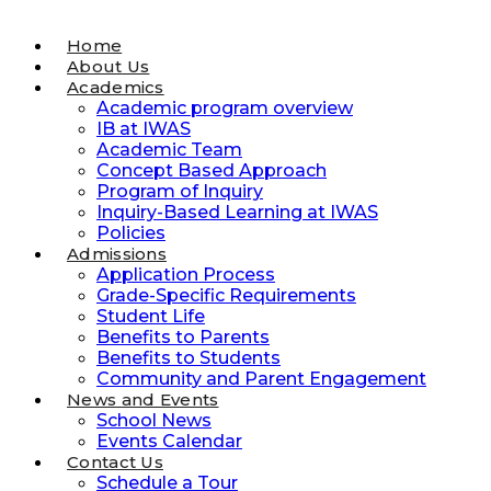
Home
About Us
Academics
Academic program overview
IB at IWAS
Academic Team
Concept Based Approach
Program of Inquiry
Inquiry-Based Learning at IWAS
Policies
Admissions
Application Process
Grade-Specific Requirements
Student Life
Benefits to Parents
Benefits to Students
Community and Parent Engagement
News and Events
School News
Events Calendar
Contact Us
Schedule a Tour