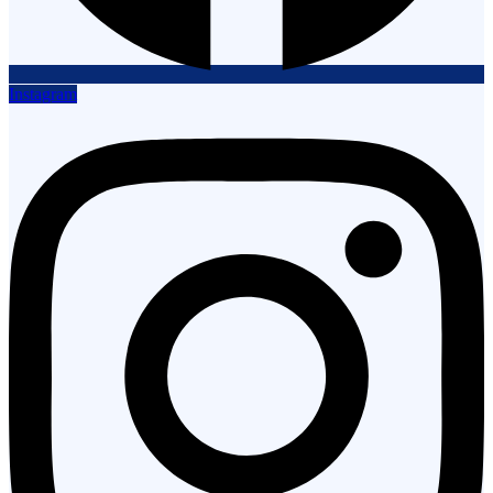
Instagram