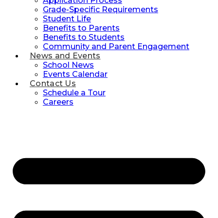
Application Process
Grade-Specific Requirements
Student Life
Benefits to Parents
Benefits to Students
Community and Parent Engagement
News and Events
School News
Events Calendar
Contact Us
Schedule a Tour
Careers