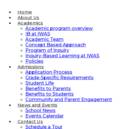
Home
About Us
Academics
Academic program overview
IB at IWAS
Academic Team
Concept Based Approach
Program of Inquiry
Inquiry-Based Learning at IWAS
Policies
Admissions
Application Process
Grade-Specific Requirements
Student Life
Benefits to Parents
Benefits to Students
Community and Parent Engagement
News and Events
School News
Events Calendar
Contact Us
Schedule a Tour