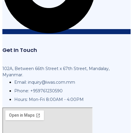
Get In Touch
102A, Between 66th Street x 67th Street, Mandalay,
Myanmar.
Email:
inquiry@iwas.com.mm
Phone: +959761230590
Hours: Mon-Fri 8:00AM - 4:00PM