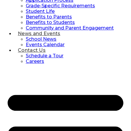
Application Process
Grade-Specific Requirements
Student Life
Benefits to Parents
Benefits to Students
Community and Parent Engagement
News and Events
School News
Events Calendar
Contact Us
Schedule a Tour
Careers