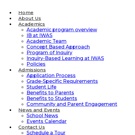
Home
About Us
Academics
Academic program overview
IB at IWAS
Academic Team
Concept Based Approach
Program of Inquiry
Inquiry-Based Learning at IWAS
Policies
Admissions
Application Process
Grade-Specific Requirements
Student Life
Benefits to Parents
Benefits to Students
Community and Parent Engagement
News and Events
School News
Events Calendar
Contact Us
Schedule a Tour