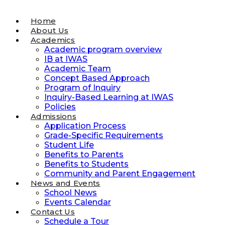
Home
About Us
Academics
Academic program overview
IB at IWAS
Academic Team
Concept Based Approach
Program of Inquiry
Inquiry-Based Learning at IWAS
Policies
Admissions
Application Process
Grade-Specific Requirements
Student Life
Benefits to Parents
Benefits to Students
Community and Parent Engagement
News and Events
School News
Events Calendar
Contact Us
Schedule a Tour