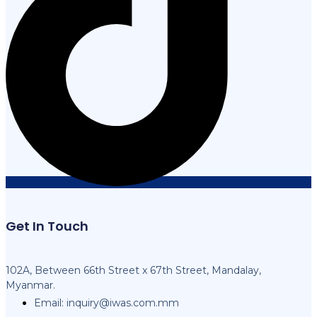
Get In Touch
102A, Between 66th Street x 67th Street, Mandalay,
Myanmar.
Email:
inquiry@iwas.com.mm