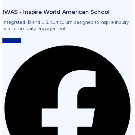
IWAS - Inspire World American School
Integrated IB and U.S. curriculum designed to inspire inquiry
and community engagement.
Facebook