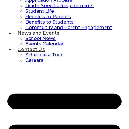
Application Process
Grade-Specific Requirements
Student Life
Benefits to Parents
Benefits to Students
Community and Parent Engagement
News and Events
School News
Events Calendar
Contact Us
Schedule a Tour
Careers