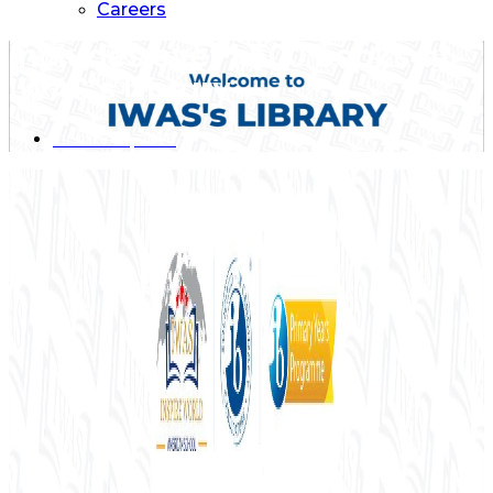
Careers
Includes over 1,500 books at
IWAS’s Library
October 3, 2025