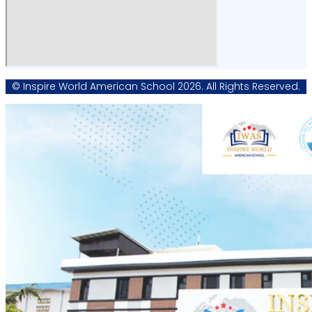
© Inspire World American School 2026. All Rights Reserved.