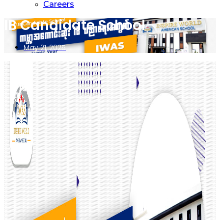
Careers
IB Candidate School
May 21, 2025