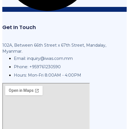
Get In Touch
102A, Between 66th Street x 67th Street, Mandalay,
Myanmar.
Email:
inquiry@iwas.com.mm
Phone: +959761230590
Hours: Mon-Fri 8:00AM - 4:00PM