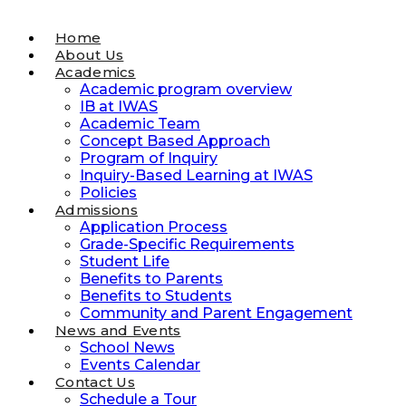
Home
About Us
Academics
Academic program overview
IB at IWAS
Academic Team
Concept Based Approach
Program of Inquiry
Inquiry-Based Learning at IWAS
Policies
Admissions
Application Process
Grade-Specific Requirements
Student Life
Benefits to Parents
Benefits to Students
Community and Parent Engagement
News and Events
School News
Events Calendar
Contact Us
Schedule a Tour