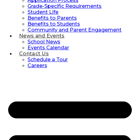
Application Process
Grade-Specific Requirements
Student Life
Benefits to Parents
Benefits to Students
Community and Parent Engagement
News and Events
School News
Events Calendar
Contact Us
Schedule a Tour
Careers