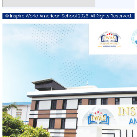
© Inspire World American School 2026. All Rights Reserved.