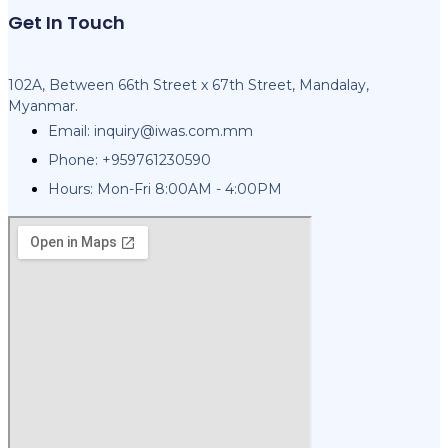
Get In Touch
102A, Between 66th Street x 67th Street, Mandalay,
Myanmar.
Email:
inquiry@iwas.com.mm
Phone: +959761230590
Hours: Mon-Fri 8:00AM - 4:00PM