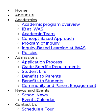
Home
About Us
Academics
Academic program overview
IB at IWAS
Academic Team
Concept Based Approach
Program of Inquiry
Inquiry-Based Learning at IWAS
Policies
Admissions
Application Process
Grade-Specific Requirements
Student Life
Benefits to Parents
Benefits to Students
Community and Parent Engagement
News and Events
School News
Events Calendar
Contact Us
Schedule a Tour