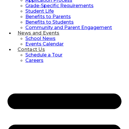
Application Process
Grade-Specific Requirements
Student Life
Benefits to Parents
Benefits to Students
Community and Parent Engagement
News and Events
School News
Events Calendar
Contact Us
Schedule a Tour
Careers