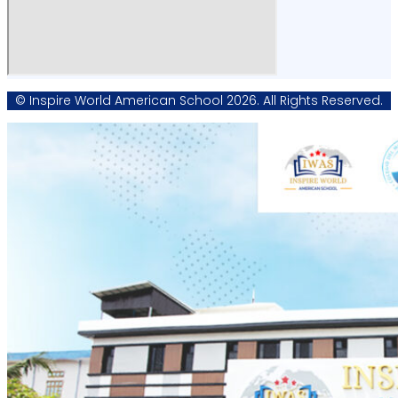
© Inspire World American School 2026. All Rights Reserved.