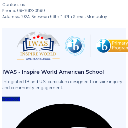
Contact us
Phone: 09-761230590
Address: 102A, Between 66th * 67th Street, Mandalay
IWAS - Inspire World American School
Integrated IB and U.S. curriculum designed to inspire inquiry
and community engagement.
Facebook