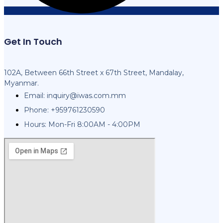
Get In Touch
102A, Between 66th Street x 67th Street, Mandalay,
Myanmar.
Email:
inquiry@iwas.com.mm
Phone: +959761230590
Hours: Mon-Fri 8:00AM - 4:00PM