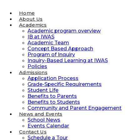
Home
About Us
Academics
Academic program overview
IB at IWAS
Academic Team
Concept Based Approach
Program of Inquiry
Inquiry-Based Learning at IWAS
Policies
Admissions
Application Process
Grade-Specific Requirements
Student Life
Benefits to Parents
Benefits to Students
Community and Parent Engagement
News and Events
School News
Events Calendar
Contact Us
Schedule a Tour