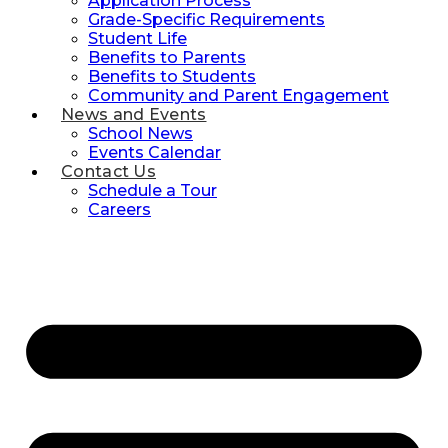
Application Process
Grade-Specific Requirements
Student Life
Benefits to Parents
Benefits to Students
Community and Parent Engagement
News and Events
School News
Events Calendar
Contact Us
Schedule a Tour
Careers