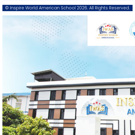
© Inspire World American School 2026. All Rights Reserved.