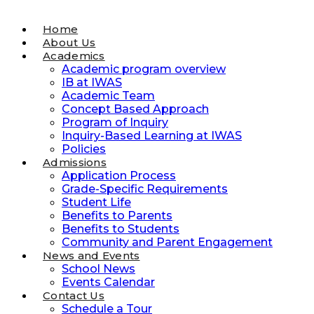
Home
About Us
Academics
Academic program overview
IB at IWAS
Academic Team
Concept Based Approach
Program of Inquiry
Inquiry-Based Learning at IWAS
Policies
Admissions
Application Process
Grade-Specific Requirements
Student Life
Benefits to Parents
Benefits to Students
Community and Parent Engagement
News and Events
School News
Events Calendar
Contact Us
Schedule a Tour