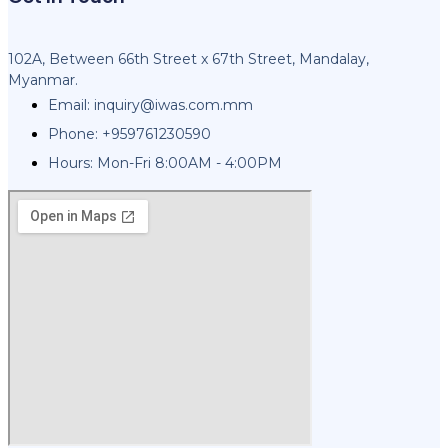
102A, Between 66th Street x 67th Street, Mandalay,
Myanmar.
Email:
inquiry@iwas.com.mm
Phone: +959761230590
Hours: Mon-Fri 8:00AM - 4:00PM