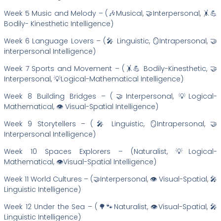
Week 5 Music and Melody – (🎶Musical, 🤝Interpersonal, 🤸💪
Bodily- Kinesthetic Intelligence)
Week 6 Language Lovers – (🎤 Linguistic, 🪞Intrapersonal, 🤝
interpersonal Intelligence)
Week 7 Sports and Movement – (🤸💪 Bodily-Kinesthetic, 🤝
Interpersonal, 💡Logical-Mathematical Intelligence)
Week 8 Building Bridges – (🤝Interpersonal, 💡Logical-
Mathematical, 👁️ Visual-Spatial Intelligence)
Week 9 Storytellers – (🎤 Linguistic, 🪞Intrapersonal, 🤝
Interpersonal Intelligence)
Week 10 Spaces Explorers – (Naturalist, 💡Logical-
Mathematical, 👁️Visual-Spatial Intelligence)
Week 11 World Cultures – (🤝Interpersonal, 👁️ Visual-Spatial, 🎤
Linguistic Intelligence)
Week 12 Under the Sea – (🌳🐾Naturalist, 👁️Visual-Spatial, 🎤
Linguistic Intelligence)