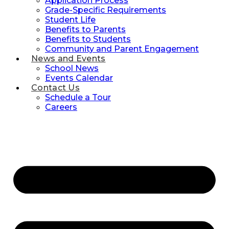
Application Process
Grade-Specific Requirements
Student Life
Benefits to Parents
Benefits to Students
Community and Parent Engagement
News and Events
School News
Events Calendar
Contact Us
Schedule a Tour
Careers